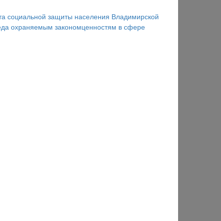
та социальной защиты населения Владимирской
еда охраняемым закономценностям в сфере