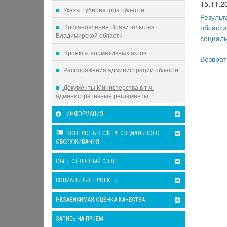
15.11.2
Указы Губернатора области
Результ
Постановления Правительства
области
Владимирской области
социаль
Проекты нормативных актов
Возврат
Распоряжения администрации области
Документы Министерства в т.ч.
административные регламенты
ИНФОРМАЦИЯ
КОНТРОЛЬ В СФЕРЕ СОЦИАЛЬНОГО
ОБСЛУЖИВАНИЯ
ОБЩЕСТВЕННЫЙ СОВЕТ
СОЦИАЛЬНЫЕ ПРОЕКТЫ
НЕЗАВИСИМАЯ ОЦЕНКА КАЧЕСТВА
ЗАПИСЬ НА ПРИЕМ