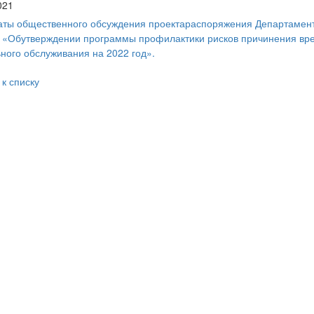
021
аты общественного обсуждения проектараспоряжения Департамен
 «Обутверждении программы профилактики рисков причинения вр
ного обслуживания на 2022 год».
 к списку