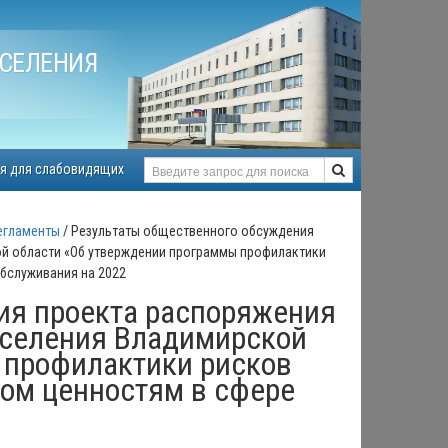
СЕЛЕНИЯ
я для слабовидящих
егламенты
Результаты общественного обсуждения
й области «Об утверждении программы профилактики
бслуживания на 2022
ия проекта распоряжения
аселения Владимирской
 профилактики рисков
ом ценностям в сфере