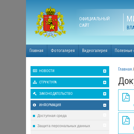
М
ОФИЦИАЛЬНЫЙ
САЙТ
ВЛ
Главная
Фотогалерея
Видеогалерея
Полезные 
Главная
НОВОСТИ
Док
СТРУКТУРА
ЗАКОНОДАТЕЛЬСТВО
ИНФОРМАЦИЯ
Доступная среда
Защита персональных данных