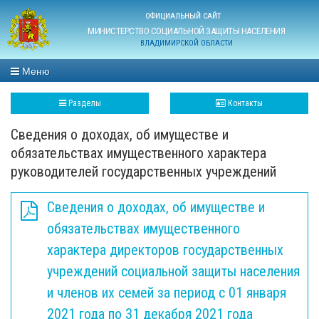
ОФИЦИАЛЬНЫЙ САЙТ
МИНИСТЕРСТВО СОЦИАЛЬНОЙ ЗАЩИТЫ НАСЕЛЕНИЯ
ВЛАДИМИРСКОЙ ОБЛАСТИ
Меню
Разделы
Контакты
Сведения о доходах, об имуществе и
обязательствах имущественного характера
руководителей государственных учреждений
Сведения о доходах, об имуществе и
обязательствах имущественного
характера директоров государственных
учреждений социальной защиты населения
и членов их семей за период с 01 января
2021 года по 31 декабря 2021 года