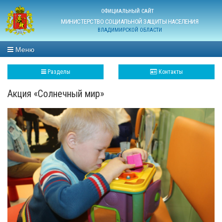
ОФИЦИАЛЬНЫЙ САЙТ
МИНИСТЕРСТВО СОЦИАЛЬНОЙ ЗАЩИТЫ НАСЕЛЕНИЯ
ВЛАДИМИРСКОЙ ОБЛАСТИ
Меню
Разделы
Контакты
Акция «Солнечный мир»