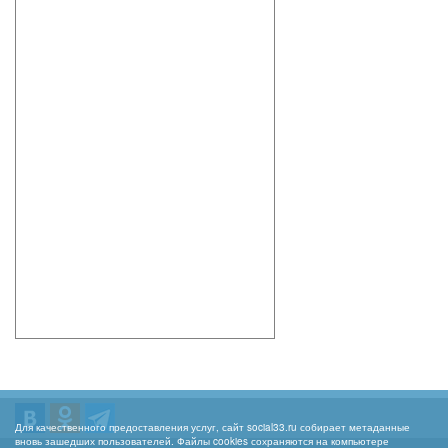
Для качественного предоставления услуг, сайт social33.ru собирает метаданные
вновь зашедших пользователей. Файлы cookies сохраняются на компьютере